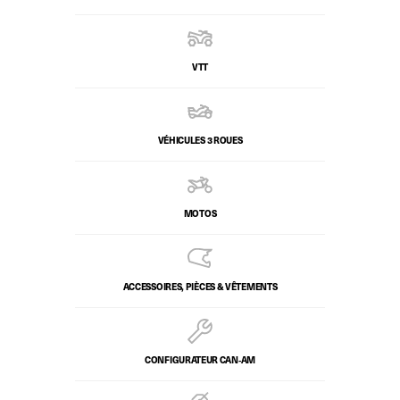
VTT
VÉHICULES 3 ROUES
MOTOS
ACCESSOIRES, PIÈCES & VÊTEMENTS
CONFIGURATEUR CAN‑AM