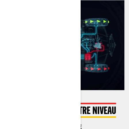
MANIABILITÉ D'UN AUTRE NIVEAU
TECHNOLOGIE SMART-LOK DISPONIBLE