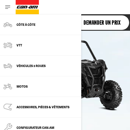
MAVERICK SPORT
DEMANDER UN PRIX
CÔTE À CÔTE
VTT
VÉHICULES 3 ROUES
MOTOS
ACCESSOIRES, PIÈCES & VÊTEMENTS
CONFIGURATEUR CAN‑AM